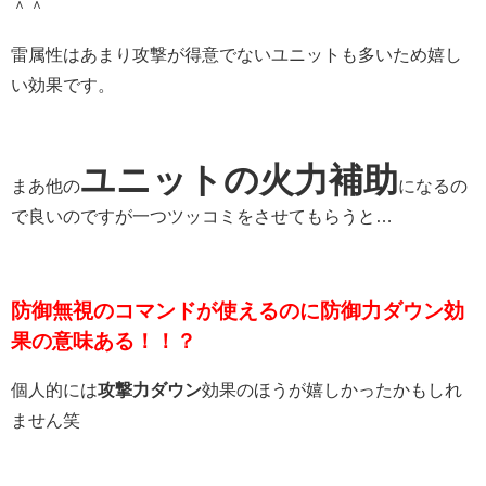
＾＾
雷属性はあまり攻撃が得意でないユニットも多いため嬉し
い効果です。
ユニットの火力補助
まあ他の
になるの
で良いのですが一つツッコミをさせてもらうと…
防御無視のコマンドが使えるのに防御力ダウン効
果の意味
ある！！？
個人的には
攻撃力ダウン
効果のほうが嬉しかったかもしれ
ません笑