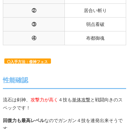
②
居合い斬り
③
弱点看破
④
布都御魂
入手方法：倭神フェス
性能確認
流石は剣神、
攻撃力が高く
４技も
単体攻撃
と戦闘向きのス
ペックです！
回復力も最高レベル
なのでガンガン４技を連発出来そうで
す。