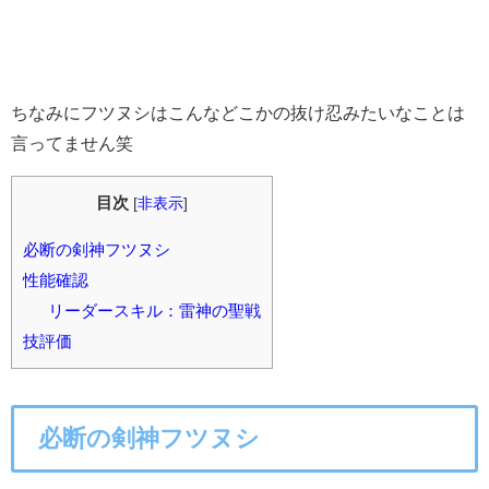
ちなみにフツヌシはこんなどこかの抜け忍みたいなことは
言ってません笑
目次
[
非表示
]
必断の剣神フツヌシ
性能確認
リーダースキル：雷神の聖戦
技評価
必断の剣神フツヌシ