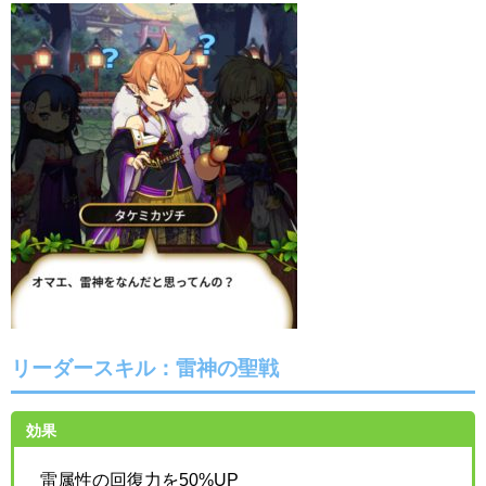
リーダースキル：
雷神の聖戦
効果
雷属性の回復力を50%UP