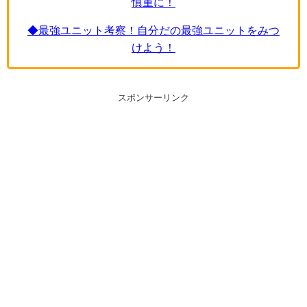
慎重に！
◆最強ユニット考察！自分だの最強ユニットをみつ
けよう！
スポンサーリンク