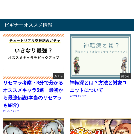
ビギナーオススメ情報
ガチャ
初心者
リセマラ考察・3分で分かる
神転深とは？方法と対象ユ
オススメキャラ5選 最初か
ニットについて
2023.12.17
ら最強伝説(本当のリセマラ
も紹介)
2025.12.02