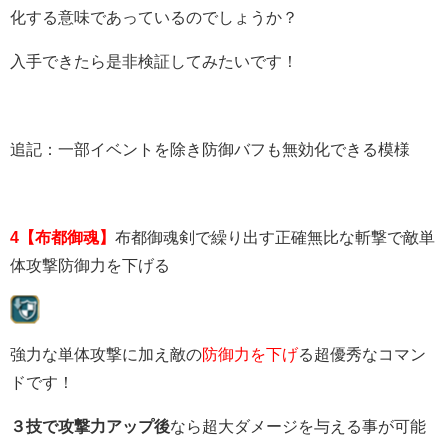
化する意味であっているのでしょうか？
入手できたら是非検証してみたいです！
追記：一部イベントを除き防御バフも無効化できる模様
4【布都御魂】
布都御魂剣で繰り出す正確無比な斬撃で敵単
体攻撃防御力を下げる
強力な単体攻撃に加え敵の
防御力を下げ
る超優秀なコマン
ドです！
３技で攻撃力アップ後
なら超大ダメージを与える事が可能