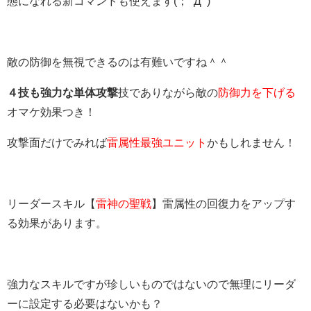
態になれる新コマンドも使えます(；ﾟДﾟ)
敵の防御を無視できるのは有難いですね＾＾
４技も強力な単体攻撃
技でありながら敵の
防御力を下げる
オマケ効果つき！
攻撃面だけでみれば
雷属性最強ユニット
かもしれません！
リーダースキル【
雷神の聖戦
】雷属性の回復力をアップす
る効果があります。
強力なスキルですが珍しいものではないので無理にリーダ
ーに設定する必要はないかも？