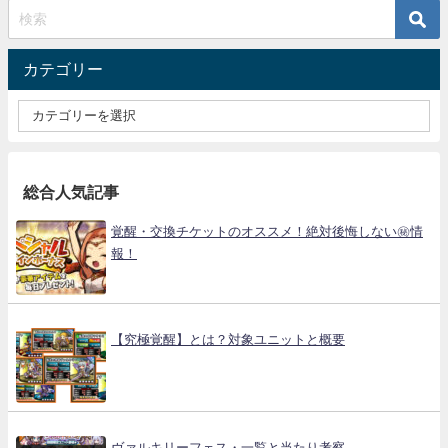
カテゴリー
総合人気記事
覚醒・交換チケットのオススメ！絶対後悔しない㊙情
報！
【究極覚醒】とは？対象ユニットと概要
ヴァルキリーフェス・一覧と当たり考察