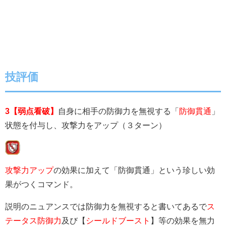
技評価
3【弱点看破】
自身に相手の防御力を無視する「
防御貫通
」
状態を付与し、攻撃力をアップ（３ターン）
攻撃力アップ
の効果に加えて「防御貫通」という珍しい効
果がつくコマンド。
説明のニュアンスでは防御力を無視すると書いてあるで
ス
テータス防御力
及び
【
シールドブースト
】等の効果を無力