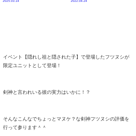
2025.03.14
2022.04.24
イベント【隠れし祖と隠された子】で登場したフツヌシが
限定ユニットとして登場！
剣神と言われいる彼の実力はいかに！？
そんなこんなでちょっとマヌケ？な剣神フツヌシの評価を
行って参ります＾＾