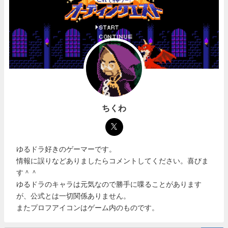
ちくわ
ゆるドラ好きのゲーマーです。
情報に誤りなどありましたらコメントしてください。喜びま
す＾＾
ゆるドラのキャラは元気なので勝手に喋ることがあります
が、公式とは一切関係ありません。
またプロフアイコンはゲーム内のものです。