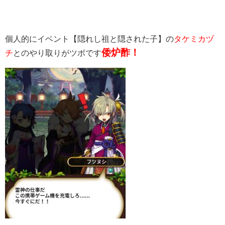
個人的にイベント【隠れし祖と隠された子】の
タケミカヅ
倭炉酢！
チ
とのやり取りがツボです