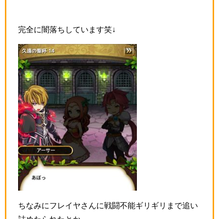
完全に闇落ちしています笑↓
ちなみにフレイヤさんに戦闘不能ギリギリまで追い