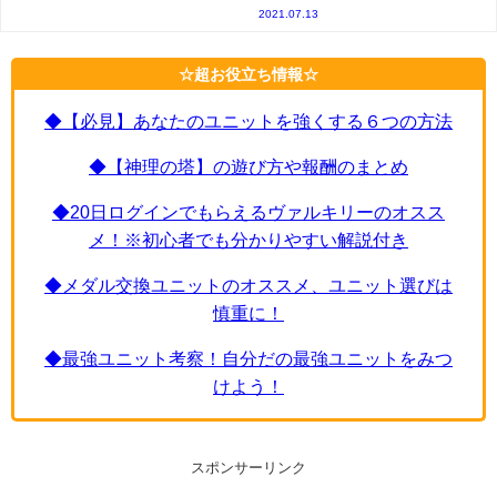
2021.07.13
☆超お役立ち情報☆
◆【必見】あなたのユニットを強くする６つの方法
◆【神理の塔】の遊び方や報酬のまとめ
◆20日ログインでもらえるヴァルキリーのオスス
メ！※初心者でも分かりやすい解説付き
◆メダル交換ユニットのオススメ、ユニット選びは
慎重に！
◆最強ユニット考察！自分だの最強ユニットをみつ
けよう！
スポンサーリンク