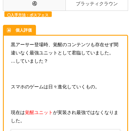
④
ブラッティクラウン
入手方法：ボスフェス
個人評価
黒アーサー登場時、覚醒のコンテンツも存在せず間
違いなく最強ユニットとして君臨していました。
…していました？
スマホのゲームは日々進化していくもの。
現在は
覚醒ユニット
が実装され最強ではなくなりま
した。