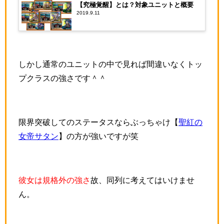
【究極覚醒】とは？対象ユニットと概要
2019.9.11
しかし通常のユニットの中で見れば間違いなくトッ
プクラスの強さです＾＾
限界突破してのステータスならぶっちゃけ【
聖紅の
女帝サタン
】の方が強いですが笑
彼女は規格外の強さ
故、同列に考えてはいけませ
ん。