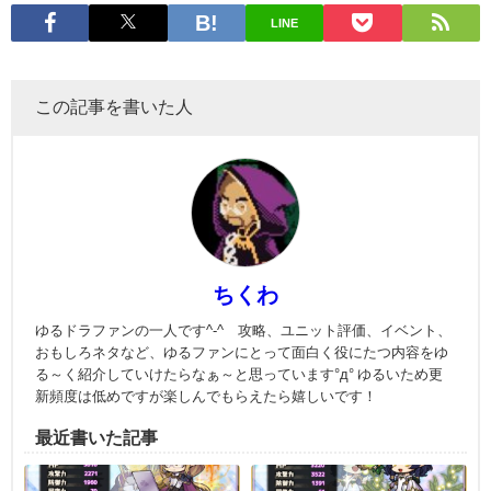
LINE
この記事を書いた人
ちくわ
ゆるドラファンの一人です^-^ 攻略、ユニット評価、イベント、
おもしろネタなど、ゆるファンにとって面白く役にたつ内容をゆ
る～く紹介していけたらなぁ～と思っています°д° ゆるいため更
新頻度は低めですが楽しんでもらえたら嬉しいです！
最近書いた記事