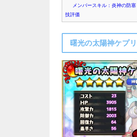
メンバースキル：炎神の防塞
技評価
曙光の太陽神ケプ