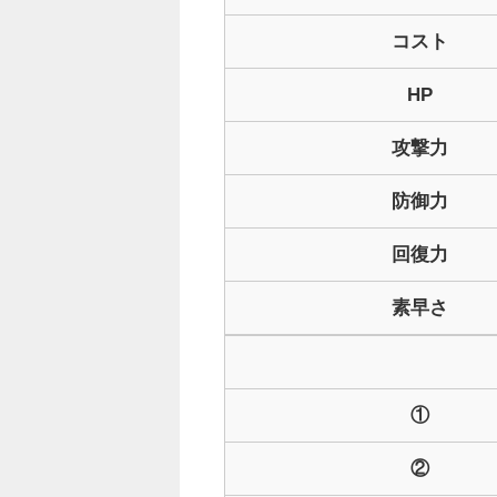
コスト
HP
攻撃力
防御力
回復力
素早さ
①
②