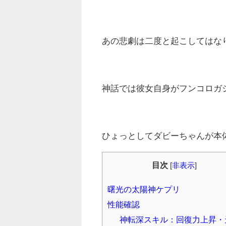
あの悲劇は二度と起こしてはな
神話では彼女自身がフンコロガ
ひょっとしてダビーちゃんが本
目次
[
非表示
]
曙光の太陽神ケプリ
性能確認
神転深スキル：回復力上昇・