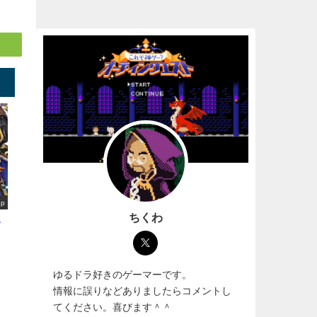
up
ちくわ
選
ゆるドラ好きのゲーマーです。
情報に誤りなどありましたらコメントし
てください。喜びます＾＾