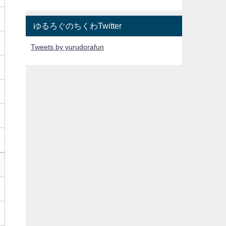
ゆるろぐのちくわTwitter
Tweets by yurudorafun