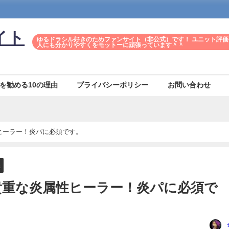
イト
ゆるドラシル好きのためファンサイト（非公式）です！ ユニット評価
人にも分かりやすくをモットーに頑張っています＾＾
を勧める10の理由
プライバシーポリシー
お問い合わせ
ヒーラー！炎パに必須です。
深
貴重な炎属性ヒーラー！炎パに必須で