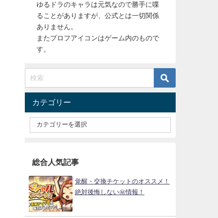
ゆるドラのキャラは元気なので勝手に喋
ることがありますが、公式とは一切関係
ありません。
またプロフアイコンはゲーム内のもので
す。
カテゴリー
総合人気記事
覚醒・交換チケットのオススメ！
絶対後悔しない㊙情報！