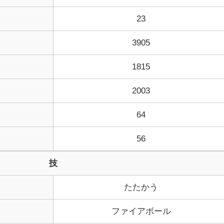
23
3905
1815
2003
64
56
技
たたかう
ファイアボール