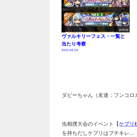
pickup
ヴァルキリーフェス・一覧と
当たり考察
2022.04.24
ダビーちゃん（友達：フンコロ
虫相撲大会のイベント【
ケプリ様
を持ちだしケプリはブチキレ…