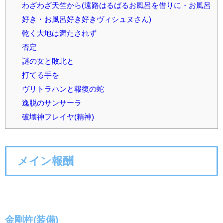
わざわざ天竺から(遠路はるばるお風呂を借りに・お風呂
好き・お風呂好き好きヴィシュヌさん)
乾く大地は満たされず
否定
謎の女と敗北と
打てる手を
ヴリトラハンと報復の蛇
逸脱のサンサーラ
破壊神フレイヤ(精神)
メイン報酬
金剛杵(装備)