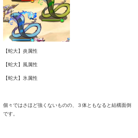
【蛇大】炎属性
【蛇大】風属性
【蛇大】氷属性
個々ではさほど強くないものの、３体ともなると結構面倒
です。