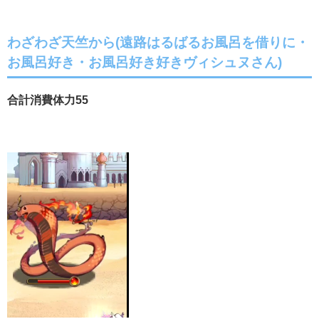
わざわざ天竺から(遠路はるばるお風呂を借りに・
お風呂好き・お風呂好き好きヴィシュヌさん)
合計消費体力55