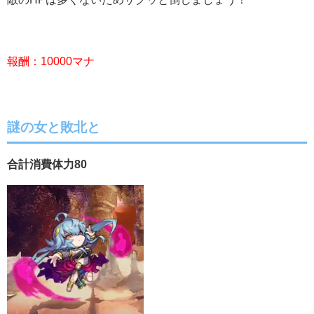
報酬：10000マナ
謎の女と敗北と
合計消費体力80