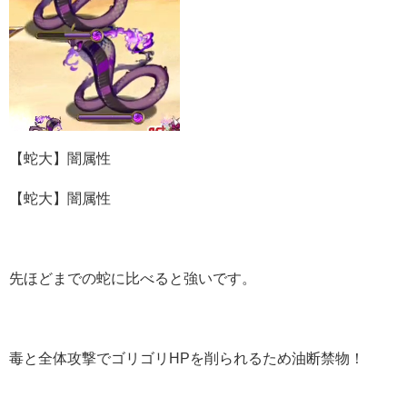
【蛇大】闇属性
【蛇大】闇属性
先ほどまでの蛇に比べると強いです。
毒と全体攻撃でゴリゴリHPを削られるため油断禁物！