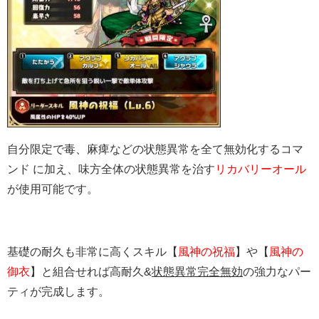
自分限定で毒、麻痺などの状態異常を全て無効化するコマ
ンド に加え、味方全体の状態異常を治す
リカバリーオール
が使用可能です。
基礎の耐久も非常に高くスキル【
風神の祝福
】や【
風神の
御衣
】と組合せれば高耐久&
状態異常完全無効
の強力なパー
ティが完成します。