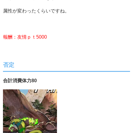
属性が変わったくらいですね。
報酬：友情ｐｔ5000
否定
合計消費体力80