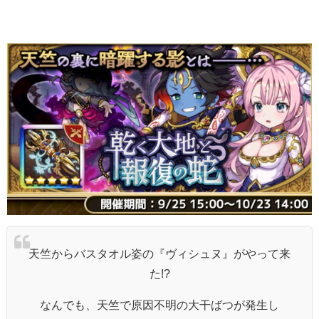
天竺からバスタオル姿の『ヴィシュヌ』がやって来
た!?
なんでも、天竺で原因不明の大干ばつが発生し