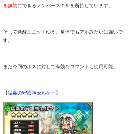
を無効
にできるメンバースキルを所持しています。
そして覚醒ユニットゆえ、単体でもアホみたいに強いで
す。
また今回のボスに対して有効なコマンドも使用可能。
【
猛毒の守護神セルケト
】