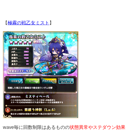
【
極霧の戦乙女ミスト
】
wave毎に回数制限はあるものの
状態異常やステダウン効果