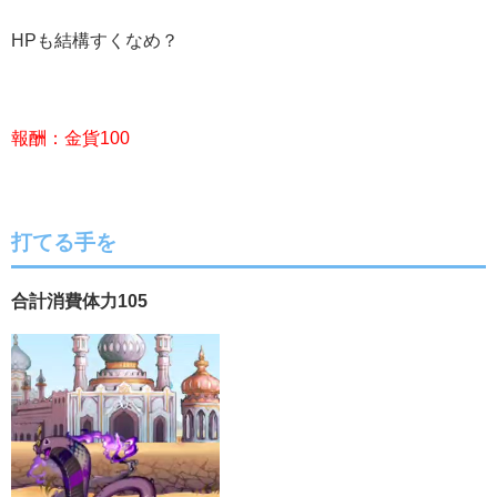
HPも結構すくなめ？
報酬：金貨100
打てる手を
合計消費体力105