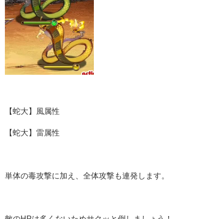
【蛇大】風属性
【蛇大】雷属性
単体の毒攻撃に加え、全体攻撃も連発します。
敵のHPは多くないためサクッと倒しましょう！