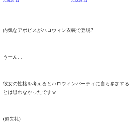
2025.03.14
2022.04.24
内気なアポピスがハロウィン衣装で登場⁉
うーん…
彼女の性格を考えるとハロウィンパーティに自ら参加する
とは思わなかったですｗ
(超失礼)