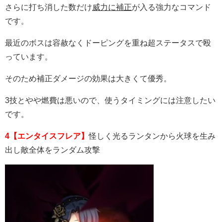
さらに打ち消した数だけ
威力に補正
が入る強力なコマンド
です。
最近のボスは容赦なくドーピングを重ね超ステータスで殴
っています。
そのため補正ダメージの効果は大きくて優秀。
3技とやや燃費は悪いので、使うタイミングには注意したい
です。
4【エンタイスフレア】
怪しく光るランタンから火球を生み
出し敵全体をランダム攻撃