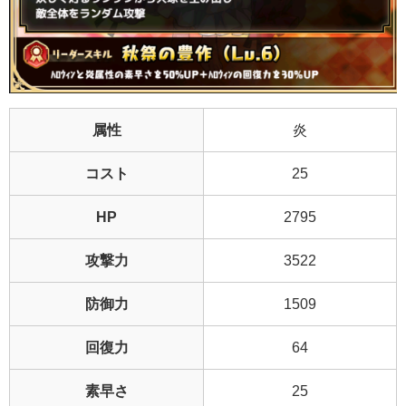
属性
炎
コスト
25
HP
2795
攻撃力
3522
防御力
1509
回復力
64
素早さ
25