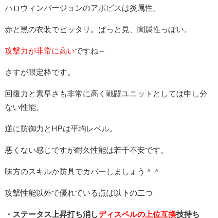
ハロウィンバージョンのアポピスは炎属性。
赤と黒の衣装でピッタリ。ぱっと見、闇属性っぽい。
攻撃力が非常に高い
ですね～
さすが限定枠です。
回復力と素早さも非常に高く戦闘ユニットとしては申し分
ない性能。
逆に防御力とHPは平均レベル。
悪くない感じですが耐久性能は若干不安です。
味方のスキルか防具でカバーしましょう＾＾
攻撃性能以外で優れている点は以下の二つ
・ステータス上昇打ち消し
ディスペルの上位互換
技持ち