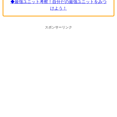
◆最強ユニット考察！自分だの最強ユニットをみつ
けよう！
スポンサーリンク