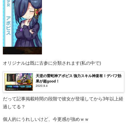
オリジナルは既に古参に分類されます(私の中で)
天逆の雷蛇神アポピス 強力スキル神楽有！デバフ効
果が超good！
2020.9.4
だって記事掲載時間の段階で彼女が登場してから3年以上経
過してる？
個人的にうれしいけど、今更感が強めｗｗ