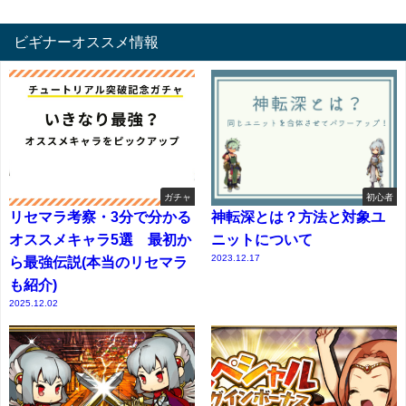
ビギナーオススメ情報
ガチャ
初心者
リセマラ考察・3分で分かる
神転深とは？方法と対象ユ
オススメキャラ5選 最初か
ニットについて
2023.12.17
ら最強伝説(本当のリセマラ
も紹介)
2025.12.02