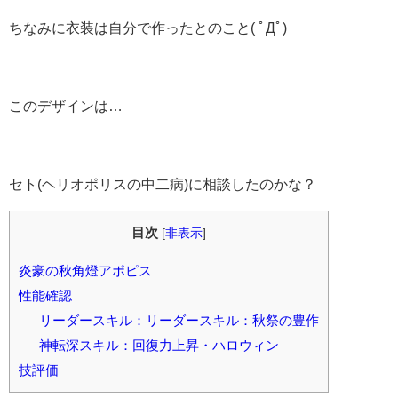
ちなみに衣装は自分で作ったとのこと( ﾟДﾟ)
このデザインは…
セト(ヘリオポリスの中二病)に相談したのかな？
目次
[
非表示
]
炎豪の秋角燈アポピス
性能確認
リーダースキル：リーダースキル：秋祭の豊作
神転深スキル：回復力上昇・ハロウィン
技評価