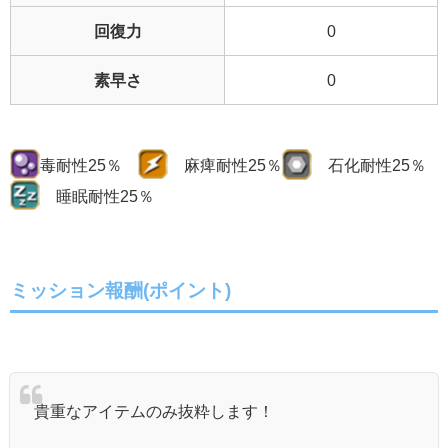
回復力
0
素早さ
0
毒耐性25％
麻痺耐性25％
石化耐性25％
睡眠耐性25％
ミッション報酬(ポイント)
貴重なアイテムのみ抜粋します！