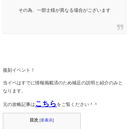
その為、一部士様が異なる場合がございます
復刻イベント！
当イベはすでに情報掲載済のため補足の説明と紹介のみと
なります。
こちら
元の攻略記事は
をご覧ください＾＾
目次
[
非表示
]