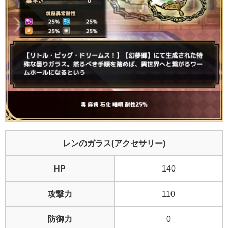
レンのガラス(アクセサリー)
HP
140
攻撃力
110
防御力
0