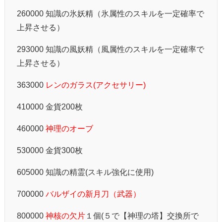
260000 知識の氷妖精（氷属性のスキルを一定確率で
上昇させる）
293000 知識の風妖精（風属性のスキルを一定確率で
上昇させる）
363000
レンのガラス(アクセサリー)
410000 金貨200枚
460000
神理のオーブ
530000 金貨300枚
605000 知識の精霊(スキル強化に使用)
700000
バルザイの新月刀（武器）
800000
神核の欠片
１個(５で【神理の塔】交換所で