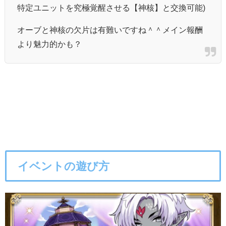
特定ユニットを究極覚醒させる【神核】と交換可能)
オーブと神核の欠片は有難いですね＾＾メイン報酬
より魅力的かも？
イベントの遊び方