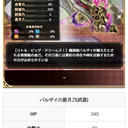
バルザイの新月刀(武器)
HP
340