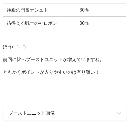
神殿の門番ナシュト
30％
彷徨える戦士の神ロボン
30％
ほう(゜-゜)
前回に比べブーストユニットが増えていますね。
ともかくポイントが入りやすいのは有り難い！
ブーストユニット画像