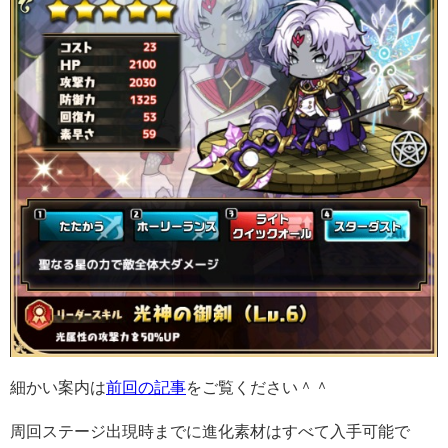
細かい案内は
前回の記事
をご覧ください＾＾
周回ステージ出現時までに進化素材はすべて入手可能で