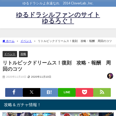
ゆるドラシルよ永遠なれ©2014 CloverLab.,Inc.
ゆるドラシルファンのサイト
ゆるろぐ！
ホーム
イベント
リトルビックドリームス！復刻 攻略・報酬 周回のコツ
イベント
攻略
リトルビックドリームス！復刻 攻略・報酬 周
回のコツ
2020年11月10日
2020年11月10日
LINE
攻略＆ガチャ情報！