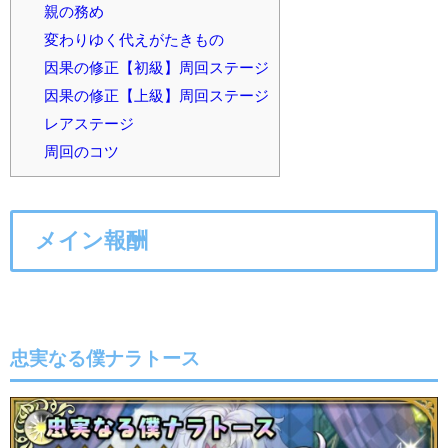
親の務め
変わりゆく代えがたきもの
因果の修正【初級】周回ステージ
因果の修正【上級】周回ステージ
レアステージ
周回のコツ
メイン報酬
忠実なる僕ナラトース