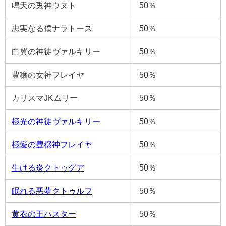
鳴天の兎神ウヌト
50％
忠実なる僕ナラトース
50％
白翼の神徒ヴァルキリー
50％
豊穣の女神フレイヤ
50％
カリスマJKムリー
50％
極光の神徒ヴァルキリー
50％
極愛の豊穣神フレイヤ
50％
生ける炎クトゥグア
50％
眠れる悪夢クトゥルフ
50％
黄衣の王ハスター
50％