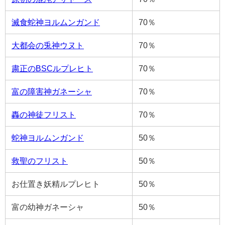
滅食蛇神ヨルムンガンド
70％
大都会の兎神ウヌト
70％
粛正のBSCルプレヒト
70％
富の障害神ガネーシャ
70％
轟の神徒フリスト
70％
蛇神ヨルムンガンド
50％
救聖のフリスト
50％
お仕置き妖精ルプレヒト
50％
富の幼神ガネーシャ
50％