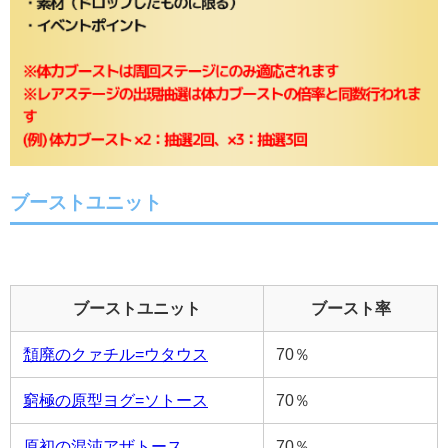
ブーストユニット
ブーストユニット
ブースト率
頽廃のクァチル=ウタウス
70％
窮極の原型ヨグ=ソトース
70％
原初の混沌アザトース
70％