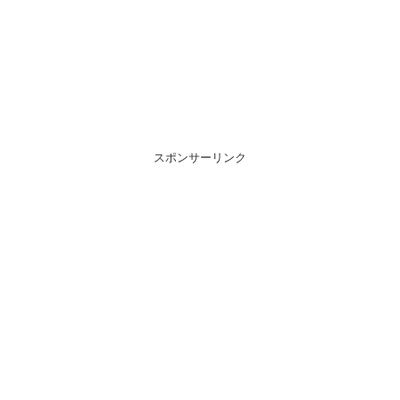
スポンサーリンク