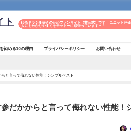
イト
ゆるドラシル好きのためファンサイト（非公式）です！ ユニット評価
人にも分かりやすくをモットーに頑張っています＾＾
を勧める10の理由
プライバシーポリシー
お問い合わせ
からと言って侮れない性能！シンプルベスト
古参だかからと言って侮れない性能！