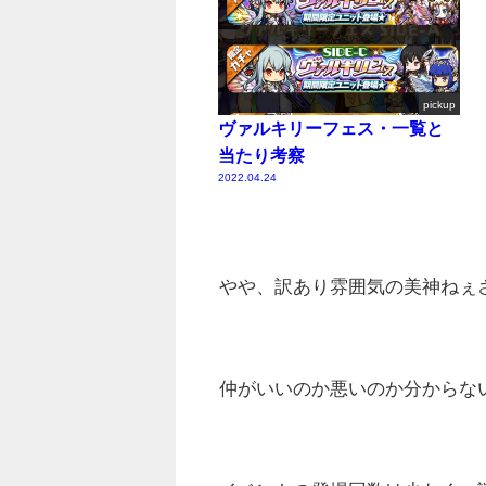
pickup
ヴァルキリーフェス・一覧と
当たり考察
2022.04.24
やや、訳あり雰囲気の美神ねぇ
仲がいいのか悪いのか分からな