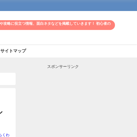
や攻略に役立つ情報、面白ネタなどを掲載していきます！ 初心者の
サイトマップ
スポンサーリンク
シ
ちくわ