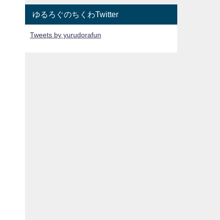
ゆるろぐのちくわTwitter
Tweets by yurudorafun