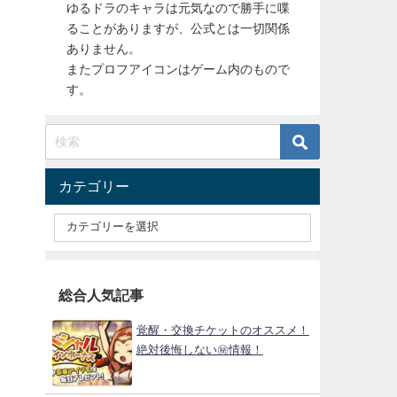
ゆるドラのキャラは元気なので勝手に喋
ることがありますが、公式とは一切関係
ありません。
またプロフアイコンはゲーム内のもので
す。
カテゴリー
総合人気記事
覚醒・交換チケットのオススメ！
絶対後悔しない㊙情報！