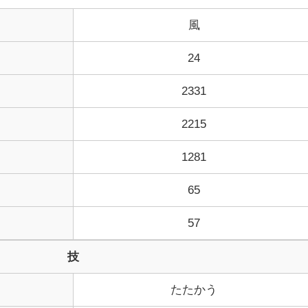
風
24
2331
2215
1281
65
57
技
たたかう