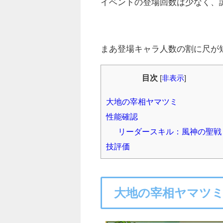
イベントの登場回数は少なく、
まあ登場キャラ人数の割に尺が
目次
[
非表示
]
大地の宰相ヤマツミ
性能確認
リーダースキル：風神の聖戦
技評価
大地の宰相ヤマツ