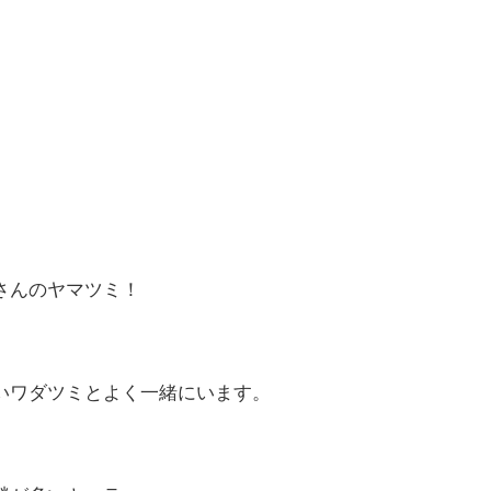
さんのヤマツミ！
いワダツミとよく一緒にいます。