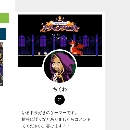
up
ちくわ
選
ゆるドラ好きのゲーマーです。
情報に誤りなどありましたらコメントし
てください。喜びます＾＾