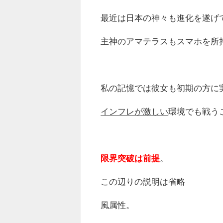
最近は日本の神々も進化を遂げ
主神のアマテラスもスマホを所
私の記憶では彼女も初期の方に
インフレが激しい
環境でも戦う
限界突破は前提
。
この辺りの説明は省略
風属性。