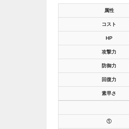
属性
コスト
HP
攻撃力
防御力
回復力
素早さ
①