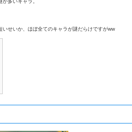
謎が多いキャラ。
短いせいか、ほぼ全てのキャラが謎だらけですがww
ミ