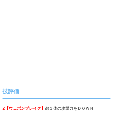
技評価
2【ウェポンブレイク】
敵１体の攻撃力をＤＯＷＮ