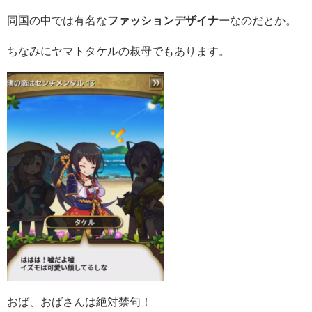
同国の中では有名な
ファッションデザイナー
なのだとか。
ちなみにヤマトタケルの叔母でもあります。
おば、おばさんは絶対禁句！