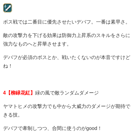
ボス戦では二番目に優先させたいデバフ。
一番は素早さ。
敵の攻撃力を下げる効果は防御力上昇系のスキルをさらに
強力なものへと昇華させます。
デバフが必須のボスとか、戦いたくないのが本音ですけど
ね！
4【柳緑花紅】
緑の風で敵ランダムダメージ
ヤマトヒメの攻撃力でも中から大威力のダメージが期待で
きる技。
デバフで牽制しつつ、合間に使うのがgood！