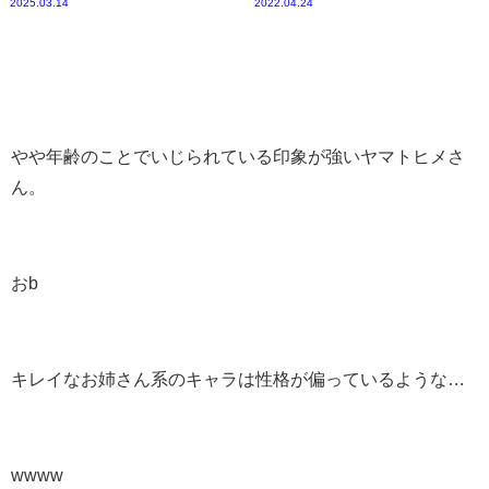
2025.03.14
2022.04.24
やや年齢のことでいじられている印象が強いヤマトヒメさ
ん。
おb
キレイなお姉さん系のキャラは性格が偏っているような…
wwww