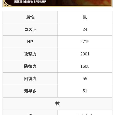
属性
風
コスト
24
HP
2715
攻撃力
2001
防御力
1608
回復力
55
素早さ
51
技