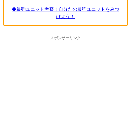
◆最強ユニット考察！自分だの最強ユニットをみつ
けよう！
スポンサーリンク