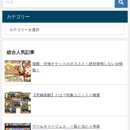
カテゴリー
総合人気記事
覚醒・交換チケットのオススメ！絶対後悔しない㊙情
報！
【究極覚醒】とは？対象ユニットと概要
ヴァルキリーフェス・一覧と当たり考察