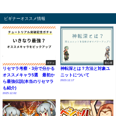
ビギナーオススメ情報
ガチャ
初心者
リセマラ考察・3分で分かる
神転深とは？方法と対象ユ
オススメキャラ5選 最初か
ニットについて
2023.12.17
ら最強伝説(本当のリセマラ
も紹介)
2025.12.02