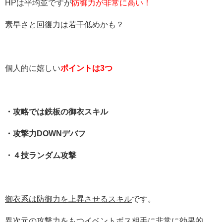
HPは平均並ですが
防御力が非常に高い！
素早さと回復力は若干低めかも？
個人的に嬉しい
ポイントは3つ
・攻略では鉄板の御衣スキル
・攻撃力DOWNデバフ
・４技ランダム攻撃
御衣系は防御力を上昇させるスキル
です。
異次元の攻撃力をもつイベントボス相手に非常に効果的。