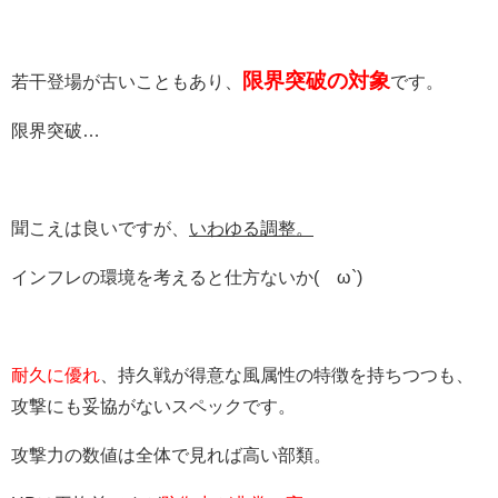
限界突破の対象
若干登場が古いこともあり、
です。
限界突破…
聞こえは良いですが、
いわゆる調整。
インフレの環境を考えると仕方ないか(´ω`)
耐久に優れ
、持久戦が得意な風属性の特徴を持ちつつも、
攻撃にも妥協がない
スペックです。
攻撃力の数値は全体で見れば高い部類。