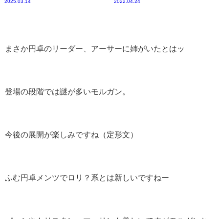
2025.03.14
2022.04.24
まさか円卓のリーダー、アーサーに姉がいたとはッ
登場の段階では謎が多いモルガン。
今後の展開が楽しみですね（定形文）
ふむ円卓メンツでロリ？系とは新しいですねー