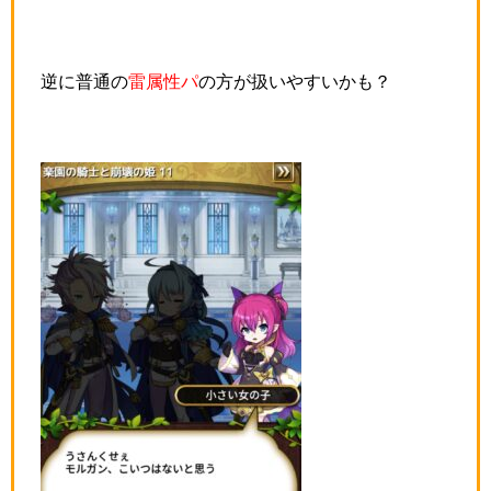
逆に普通の
雷属性パ
の方が扱いやすいかも？