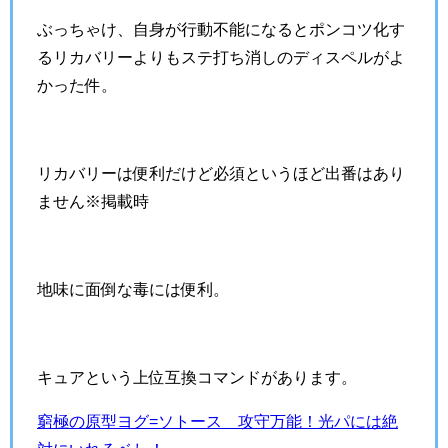
ぶっちゃけ、自身が行動不能になるとポンコツ化す
るリカバリーよりもステ打ち消しのディスペルがよ
かった件。
リカバリーは便利だけど必須というほど出番はあり
ません※掲載時
地味に面倒な毒には便利。
キュアという上位互換コマンドがあります。
窮極の原型ヨグ=ソトース 攻守万能！光パには絶