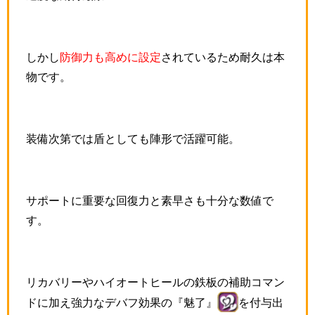
しかし
防御力も高めに設定
されているため耐久は本
物です。
装備次第では盾としても陣形で活躍可能。
サポートに重要な回復力と素早さも十分な数値で
す。
リカバリーやハイオートヒールの鉄板の補助コマン
ドに加え強力なデバフ効果の『魅了』
を付与出