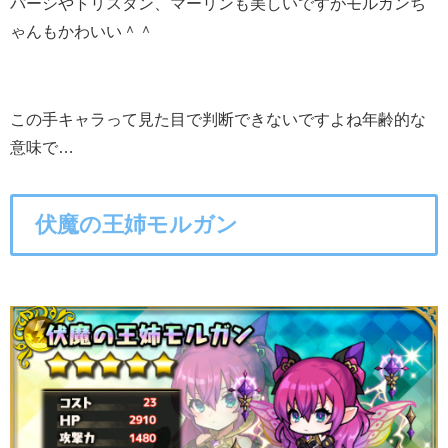
パーシやトリスタン、マーリンも美しいですがモルガンち
ゃんもかわいい＾＾
この手キャラって見た目で判断できないですよね年齢的な
意味で…
伏魔の王姉モルガン
○