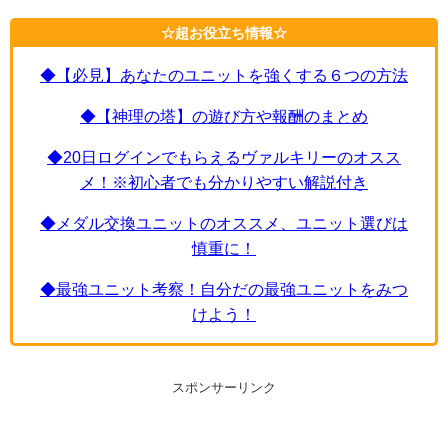
☆超お役立ち情報☆
◆【必見】あなたのユニットを強くする６つの方法
◆【神理の塔】の遊び方や報酬のまとめ
◆20日ログインでもらえるヴァルキリーのオスス
メ！※初心者でも分かりやすい解説付き
◆メダル交換ユニットのオススメ、ユニット選びは
慎重に！
◆最強ユニット考察！自分だの最強ユニットをみつ
けよう！
スポンサーリンク