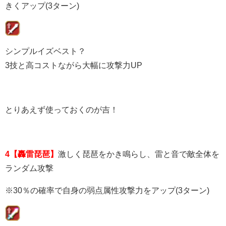
きくアップ(3ターン)
シンプルイズベスト？
3技と高コストながら大幅に攻撃力UP
とりあえず使っておくのが吉！
4【轟雷琵琶】
激しく琵琶をかき鳴らし、雷と音で敵全体を
ランダム攻撃
※30％の確率で自身の弱点属性攻撃力をアップ(3ターン)