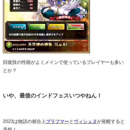
回復技の性能がよくメインで使っているプレイヤーも多い
とか？
いや、最後のインドフェスいつやねん！
2023は物語の都合上
ブラフマー
と
ヴィシュヌ
が覚醒すると
予想！