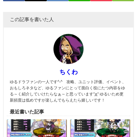
この記事を書いた人
ちくわ
ゆるドラファンの一人です^-^ 攻略、ユニット評価、イベント、
おもしろネタなど、ゆるファンにとって面白く役にたつ内容をゆ
る～く紹介していけたらなぁ～と思っています°д° ゆるいため更
新頻度は低めですが楽しんでもらえたら嬉しいです！
最近書いた記事