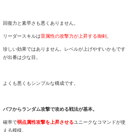
回復力と素早さも悪くありません。
リーダースキルは
雷属性の攻撃力が上昇する御剣
。
珍しい効果ではありません。レベルが上げやすいかもです
が出番は少な目。
よくも悪くもシンプルな構成です。
バフからランダム攻撃で攻める戦法が基本。
確率で
弱点属性攻撃を上昇させる
ユニークなコマンドが使
える模様。