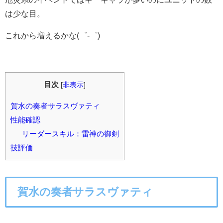
は少な目。
これから増えるかな(゜-゜)
目次
[
非表示
]
賀水の奏者サラスヴァティ
性能確認
リーダースキル：雷神の御剣
技評価
賀水の奏者サラスヴァティ