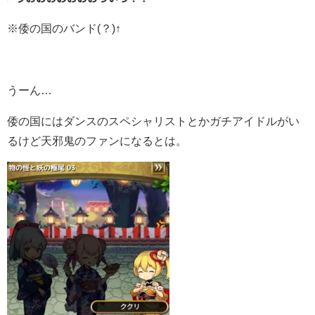
※倭の国のバンド(？)↑
うーん…
倭の国にはダンスのスペシャリストとかガチアイドルがい
るけど天邪鬼のファンになるとは。