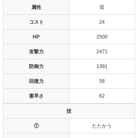
属性
雷
コスト
24
HP
2500
攻撃力
2471
防御力
1391
回復力
58
素早さ
62
技
①
たたかう