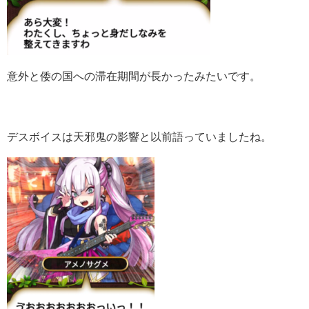
意外と倭の国への滞在期間が長かったみたいです。
デスボイスは天邪鬼の影響と以前語っていましたね。