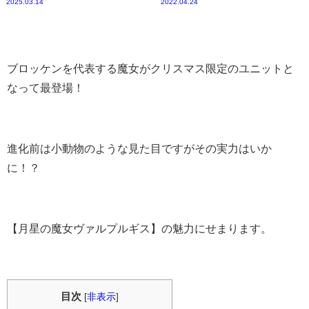
2025.03.14
2022.04.24
ブロッケンを代表する魔女がクリスマス限定のユニットと
なって最登場！
進化前は小動物のような見た目ですがその実力はいか
に！？
【月星の魔女ヴァルプルギス】の魅力にせまります。
目次
[
非表示
]