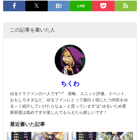
LINE
この記事を書いた人
ちくわ
ゆるドラファンの一人です^-^ 攻略、ユニット評価、イベント、
おもしろネタなど、ゆるファンにとって面白く役にたつ内容をゆ
る～く紹介していけたらなぁ～と思っています°д° ゆるいため更
新頻度は低めですが楽しんでもらえたら嬉しいです！
最近書いた記事