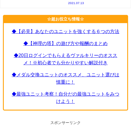
2021.07.13
☆超お役立ち情報☆
◆【必見】あなたのユニットを強くする６つの方法
◆【神理の塔】の遊び方や報酬のまとめ
◆20日ログインでもらえるヴァルキリーのオスス
メ！※初心者でも分かりやすい解説付き
◆メダル交換ユニットのオススメ、ユニット選びは
慎重に！
◆最強ユニット考察！自分だの最強ユニットをみつ
けよう！
スポンサーリンク