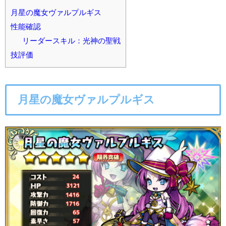
月星の魔女ヴァルプルギス
性能確認
リーダースキル：光神の聖戦
技評価
月星の魔女ヴァルプルギス