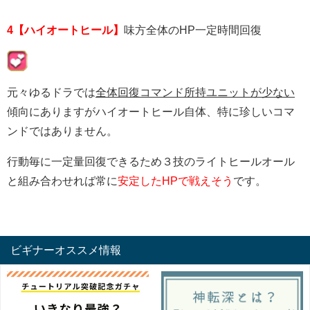
4【ハイオートヒール】
味方全体のHP一定時間回復
元々ゆるドラでは
全体回復コマンド所持ユニットが少ない
傾向にありますがハイオートヒール自体、特に珍しいコマ
ンドではありません。
行動毎に一定量回復できるため３技のライトヒールオール
と組み合わせれば常に
安定したHPで戦えそう
です。
ビギナーオススメ情報