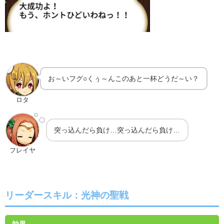
お～いフグ○くぅ～んこのあと一杯どうだ～い？
ロタ
突っ込んだら負け…突っ込んだら負け…
フレイヤ
リーダースキル：
光神の聖戦
効果