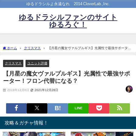
ゆるドラシルよ永遠なれ©2014 CloverLab.,Inc.
ゆるドラシルファンのサイト
ゆるろぐ！
ホーム
クリスマス
【月星の魔女ヴァルプルギス】光属性で最強サポータ
ー！フロン代替になる？
クリスマス
ユニット評価
【月星の魔女ヴァルプルギス】光属性で最強サポ
ーター！フロン代替になる？
2019年12月8日
2021年12月28日
LINE
攻略＆ガチャ情報！