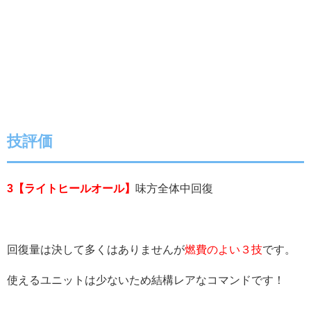
技評価
3【ライトヒールオール】
味方全体中回復
回復量は決して多くはありませんが
燃費のよい３技
です。
使えるユニットは少ないため結構レアなコマンドです！