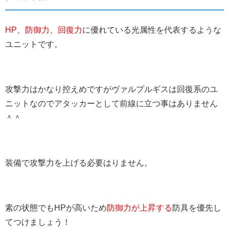
HP
、
防御力
、
回復力
に優れている光属性を代表するような
ユニットです。
攻撃力はかなり控えめですがヴァルプルギスは回復系のユ
ニットなのでアタッカーとして前線に立つ事はありません
＾＾
装備で攻撃力を上げる必要はりません。
素の状態でもHPが高いため
防御力が上昇する
防具を優先し
てつけましょう！