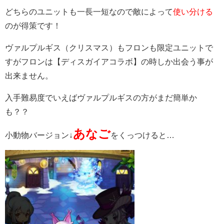
どちらのユニットも一長一短なので敵によって
使い分ける
のが得策です！
ヴァルプルギス（クリスマス）もフロンも限定ユニットで
すがフロンは【ディスガイアコラボ】の時しか出会う事が
出来ません。
入手難易度でいえばヴァルプルギスの方がまだ簡単か
も？？
あなご
小動物バージョン↓
をくっつけると…