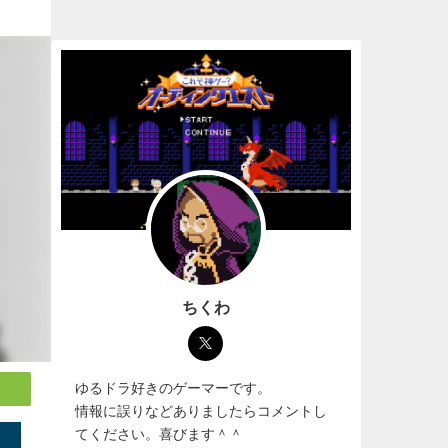
ちくわ
ゆるドラ好きのゲーマーです。
情報に誤りなどありましたらコメントし
てください。喜びます＾＾