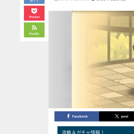
Pocket
Feedly
Facebook
post
攻略＆ガチャ情報！