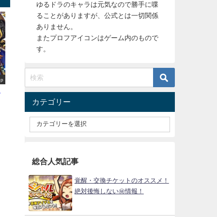
ゆるドラのキャラは元気なので勝手に喋
ることがありますが、公式とは一切関係
ありません。
またプロフアイコンはゲーム内のもので
す。
up
選
カテゴリー
総合人気記事
覚醒・交換チケットのオススメ！
絶対後悔しない㊙情報！