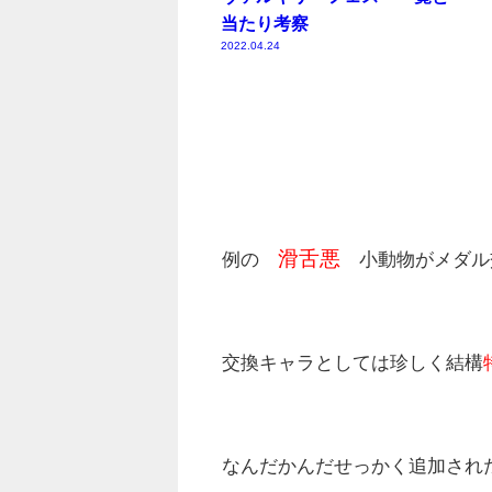
当たり考察
2022.04.24
滑舌悪
例の
小動物がメダル
交換キャラとしては珍しく結構
なんだかんだせっかく追加され