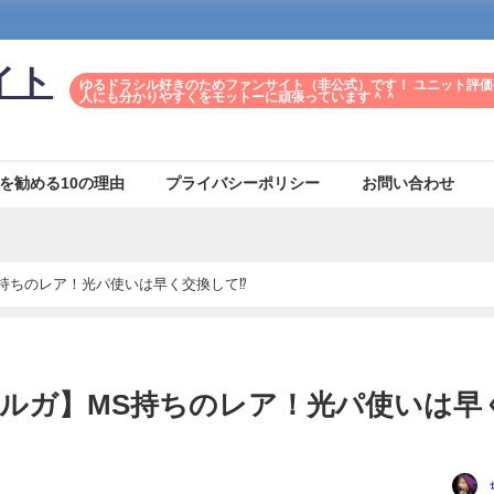
イト
ゆるドラシル好きのためファンサイト（非公式）です！ ユニット評価
人にも分かりやすくをモットーに頑張っています＾＾
を勧める10の理由
プライバシーポリシー
お問い合わせ
持ちのレア！光パ使いは早く交換して⁉
ルガ】MS持ちのレア！光パ使いは早