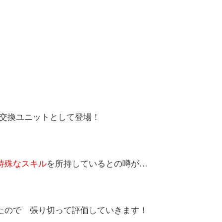
交換ユニットとして登場！
特殊なスキル
を所持しているとの噂が…
たので 張り切って評価していきます！