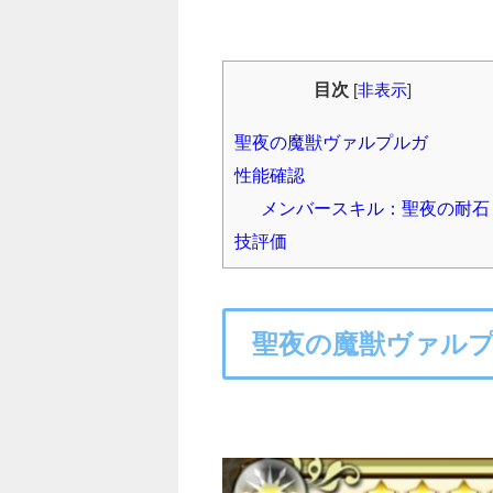
目次
[
非表示
]
聖夜の魔獣ヴァルプルガ
性能確認
メンバースキル：聖夜の耐石
技評価
聖夜の魔獣ヴァル
○