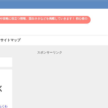
や攻略に役立つ情報、面白ネタなどを掲載していきます！ 初心者の
サイトマップ
スポンサーリンク
く
ちくわ