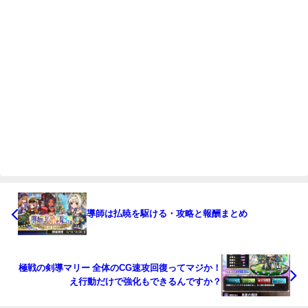
導師は払暁を駆ける・攻略と報酬まとめ
極戦の剣導マリー 全体のCG速攻回復ってマジか！
え行動だけで強化もできるんですか？