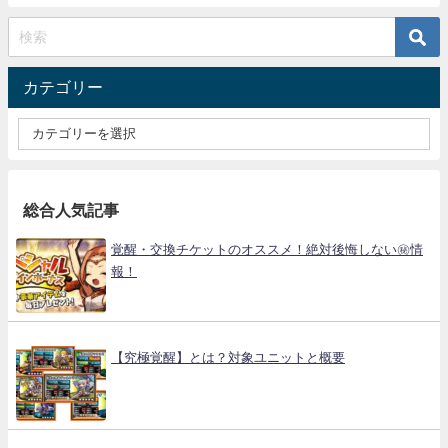
カテゴリー
総合人気記事
覚醒・交換チケットのオススメ！絶対後悔しない㊙情
報！
【究極覚醒】とは？対象ユニットと概要