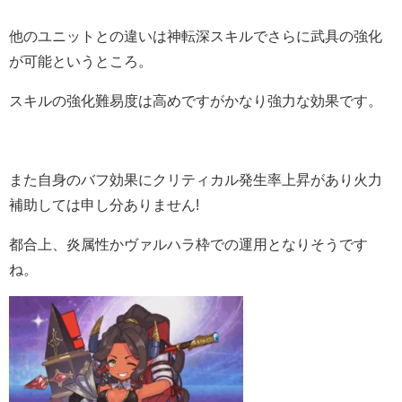
他のユニットとの違いは神転深スキルでさらに武具の強化
が可能というところ。
スキルの強化難易度は高めですがかなり強力な効果です。
また自身のバフ効果にクリティカル発生率上昇があり火力
補助しては申し分ありません!
都合上、炎属性かヴァルハラ枠での運用となりそうです
ね。