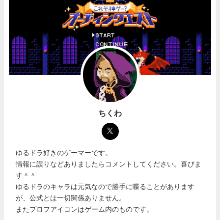
ちくわ
ゆるドラ好きのゲーマーです。
情報に誤りなどありましたらコメントしてください。喜びま
す＾＾
ゆるドラのキャラは元気なので勝手に喋ることがあります
が、公式とは一切関係ありません。
またプロフアイコンはゲーム内のものです。