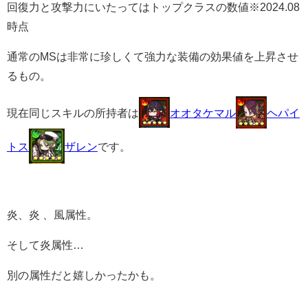
回復力と攻撃力にいたってはトップクラスの数値※2024.08
時点
通常のMSは非常に珍しくて強力な装備の効果値を上昇させ
るもの。
現在同じスキルの所持者は
オオタケマル
ヘパイ
トス
ザレン
です。
炎、炎 、風属性。
そして炎属性…
別の属性だと嬉しかったかも。