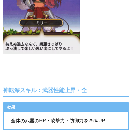
神転深スキル：武器性能上昇・全
効果
全体の武器のHP・攻撃力・防御力を25％UP