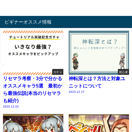
ビギナーオススメ情報
ガチャ
初心者
リセマラ考察・3分で分かる
神転深とは？方法と対象ユ
オススメキャラ5選 最初か
ニットについて
2023.12.17
ら最強伝説(本当のリセマラ
も紹介)
2025.12.02