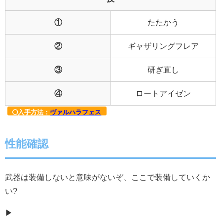
①
たたかう
②
ギャザリングフレア
③
研ぎ直し
④
ロートアイゼン
入手方法：
ヴァルハラフェス
性能確認
武器は装備しないと意味がないぞ、ここで装備していくか
い?
▶