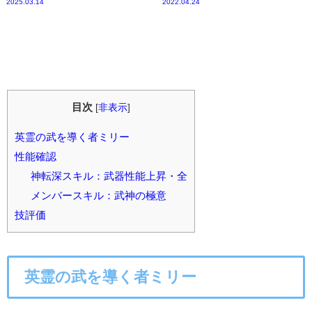
2025.03.14
2022.04.24
目次
[
非表示
]
英霊の武を導く者ミリー
性能確認
神転深スキル：武器性能上昇・全
メンバースキル：武神の極意
技評価
英霊の武を導く者ミリー