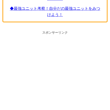
◆最強ユニット考察！自分だの最強ユニットをみつ
けよう！
スポンサーリンク