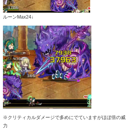
ルーンMax24↓
※クリティカルダメージで多めにでていますがほぼ倍の威
力