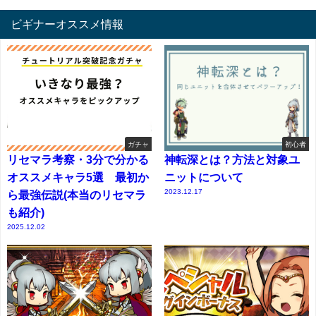
ビギナーオススメ情報
ガチャ
初心者
リセマラ考察・3分で分かる
神転深とは？方法と対象ユ
オススメキャラ5選 最初か
ニットについて
2023.12.17
ら最強伝説(本当のリセマラ
も紹介)
2025.12.02