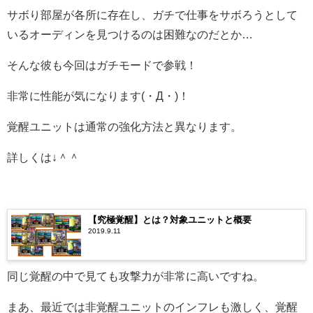
サボり部屋が各所に存在し、ガチで仕事をサボろうとして
いるオーディンを見つけるのは困難なのだとか…
そんな彼も今回はガチモードで参戦！
非常に性能が気になります(・Д・)！
覚醒ユニットは通常の強化方法と異なります。
詳しくは↓＾＾
【究極覚醒】とは？対象ユニットと概要
2019.9.11
同じ覚醒の中で見ても攻撃力が非常に高いですね。
まあ、最近では非覚醒ユニットのインフレも激しく、覚醒