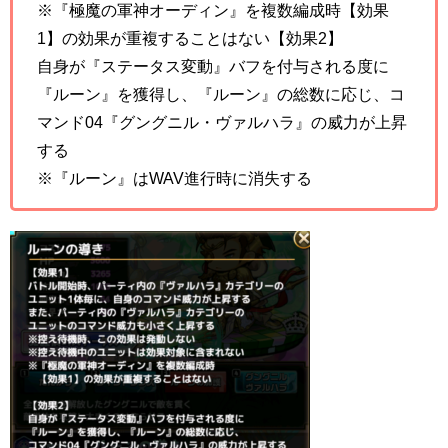
※『極魔の軍神オーディン』を複数編成時【効果
1】の効果が重複することはない【効果2】
自身が『ステータス変動』バフを付与される度に
『ルーン』を獲得し、『ルーン』の総数に応じ、コ
マンド04『グングニル・ヴァルハラ』の威力が上昇
する
※『ルーン』はWAV進行時に消失する