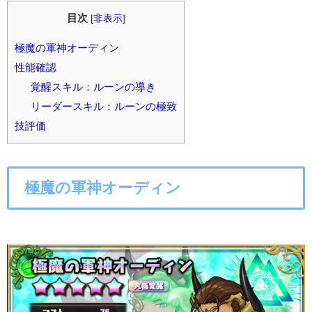
目次
[
非表示
]
極魔の軍神オーディン
性能確認
覚醒スキル：ルーンの導き
リーダースキル：ルーンの極致
技評価
極魔の軍神オーディン
○