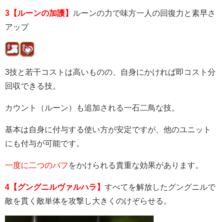
3【ルーンの加護】
ルーンの力で味方一人の回復力と素早さ
アップ
3技と若干コストは高いものの、自身にかければ即コスト分
回収できる技。
カウント（ルーン）も追加される一石二鳥な技。
基本は自身に付与する使い方が安定ですが、他のユニット
にも付与が可能です。
一度に二つのバフ
をかけられる貴重な効果があります。
4【グングニルヴァルハラ】
すべてを解放したグングニルで
敵を貫く敵単体を攻撃し大きくのけぞらせる。