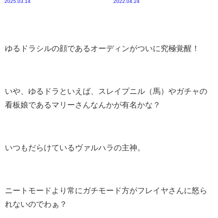
2025.03.14
2022.04.24
ゆるドラシルの顔であるオーディンがついに究極覚醒！
いや、ゆるドラといえば、スレイプニル（馬）やガチャの
看板娘であるマリーさんなんかが有名かな？
いつもだらけているヴァルハラの主神。
ニートモードより常にガチモード方がフレイヤさんに怒ら
れないのでわぁ？