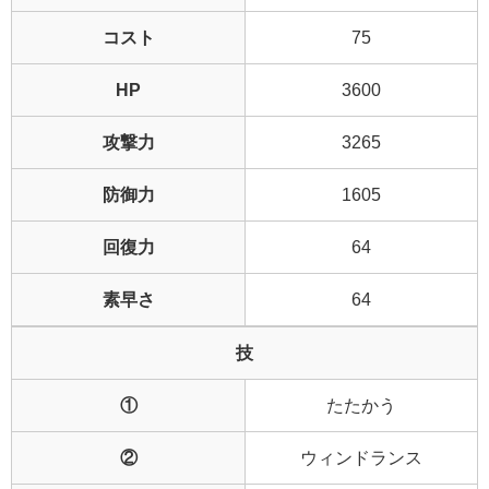
コスト
75
HP
3600
攻撃力
3265
防御力
1605
回復力
64
素早さ
64
技
①
たたかう
②
ウィンドランス