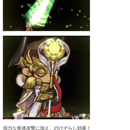
強力な単体攻撃に加え、のけぞらし効果！