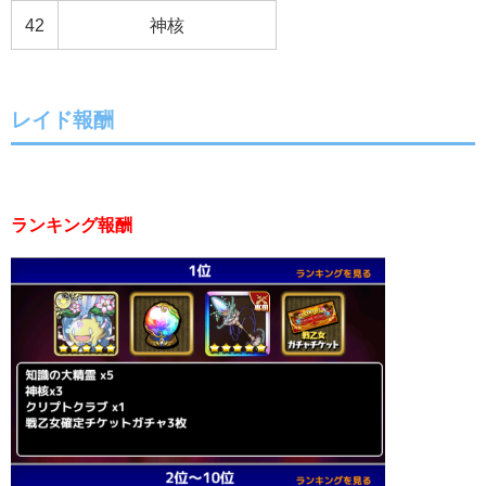
42
神核
レイド報酬
ランキング報酬