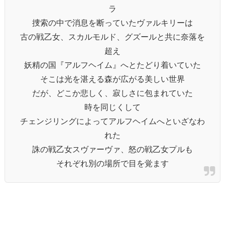
ラ
捜索の中で消息を断っていたヴァルキリーは
古の戦乙女、スカルモルド、グズールと共に奈落を
超え
妖精の国『アルフヘイム』へとたどり着いていた
そこは光を湛える森が広がる美しい世界
だが、どこか悲しく、寂しさに包まれていた
時を同じくして
チェンジリングによってアルフヘイムへといざなわ
れた
誅の戦乙女スヴァーヴァ、怒の戦乙女プルも
それぞれ別の場所で目を覚ます