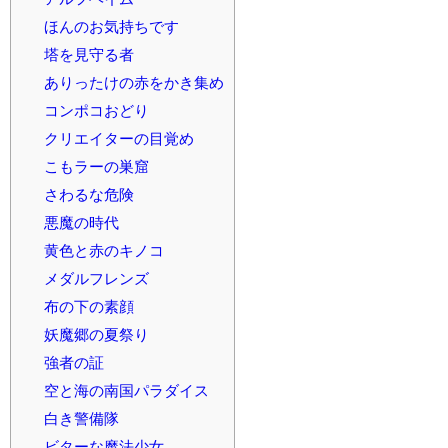
ほんのお気持ちです
塔を見守る者
ありったけの赤をかき集め
コンポコおどり
クリエイターの目覚め
こもラーの巣窟
さわるな危険
悪魔の時代
黄色と赤のキノコ
メダルフレンズ
布の下の素顔
妖魔郷の夏祭り
強者の証
空と海の南国パラダイス
白き警備隊
ビターな魔法少女