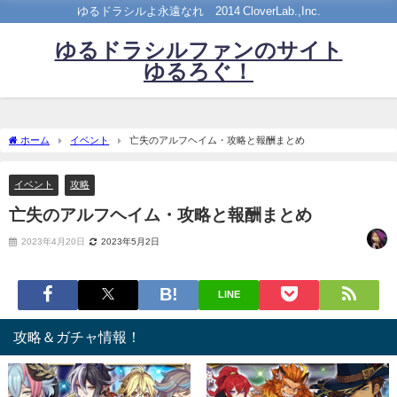
ゆるドラシルよ永遠なれ©2014 CloverLab.,Inc.
ゆるドラシルファンのサイト
ゆるろぐ！
ホーム
イベント
亡失のアルフヘイム・攻略と報酬まとめ
イベント
攻略
亡失のアルフヘイム・攻略と報酬まとめ
2023年4月20日
2023年5月2日
LINE
攻略＆ガチャ情報！