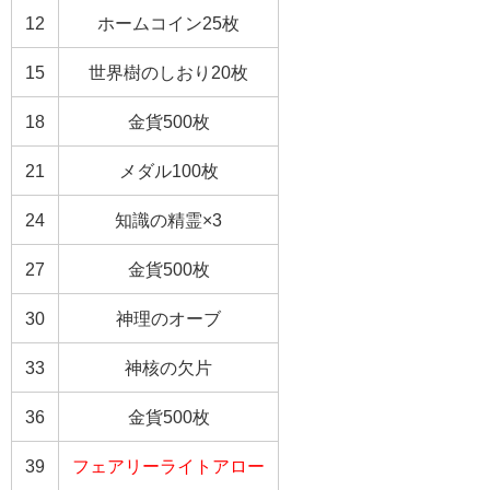
12
ホームコイン25枚
15
世界樹のしおり20枚
18
金貨500枚
21
メダル100枚
24
知識の精霊×3
27
金貨500枚
30
神理のオーブ
33
神核の欠片
36
金貨500枚
39
フェアリーライトアロー