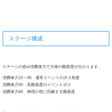
ステージ構成
ステージの色or消費体力で大体の難易度が分かります。
消費体力10～40 通常イベントのボス程度
消費体力50 高難易度のイベントボス
消費体力60 神理の塔に匹敵する難易度