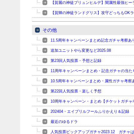
【賀麗の神徒ブリュンヒルデ】闇属性最強ヒー
【賀輝の神徒ランドグリス】攻守どっちもOK
その他
11.5周年キャンペーンまとめ記念ガチャ考察
追加ユニットやら変更など2025.08
第23回人気投票・予想と記録
11周年キャンペーンまとめ・記念ガチャの当た
10.5周年キャンペーンまとめ・属性ガチャ考察
第22回人気投票・楽しく予想
10周年キャンペーン・まとめ【チケットガチャ
202404・エイプリルフールふりかえり＆記録
最近のゆるドラ
人気投票ピックアップガチャ2023.12 ガチ