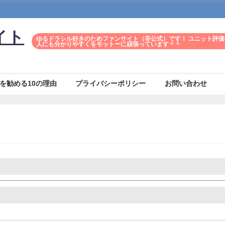
イト
ゆるドラシル好きのためファンサイト（非公式）です！ ユニット評価
人にも分かりやすくをモットーに頑張っています＾＾
を勧める10の理由
プライバシーポリシー
お問い合わせ