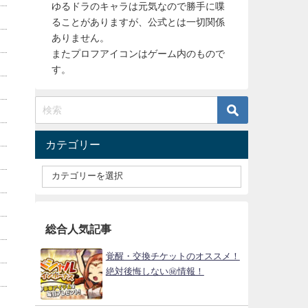
ゆるドラのキャラは元気なので勝手に喋
ることがありますが、公式とは一切関係
ありません。
またプロフアイコンはゲーム内のもので
す。
カテゴリー
総合人気記事
覚醒・交換チケットのオススメ！
絶対後悔しない㊙情報！