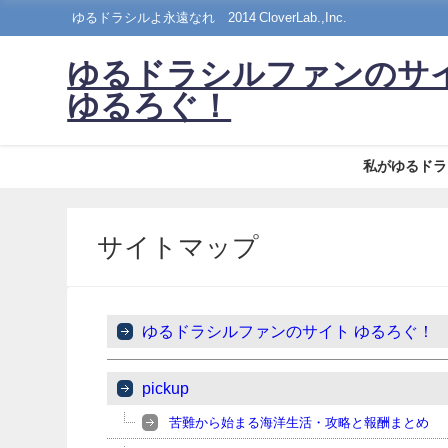
ゆるドラシルよ永遠なれ©2014 CloverLab.,Inc.
ゆるドラシルファンのサ
ゆるろぐ！
私がゆるドラ
サイトマップ
ゆるドラシルファンのサイト ゆるろぐ！
pickup
苦難から始まる海洋生活・攻略と報酬まとめ